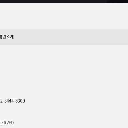
병원소개
-3444-8300
ESERVED