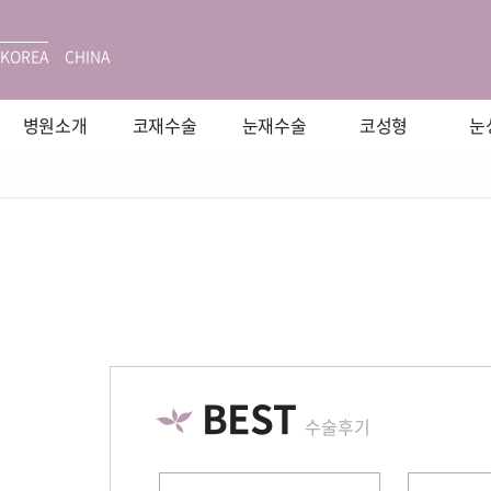
KOREA
CHINA
병원소개
코재수술
눈재수술
코성형
눈
BEST
수술후기