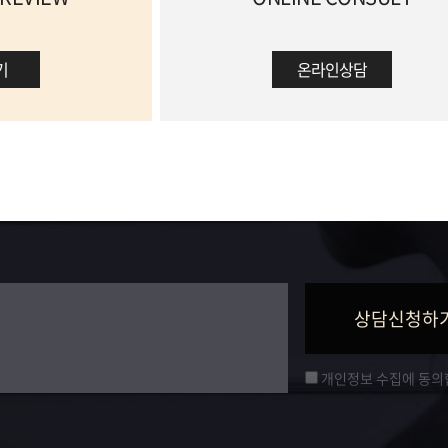
기
온라인상담
개인정보 수집에 동의