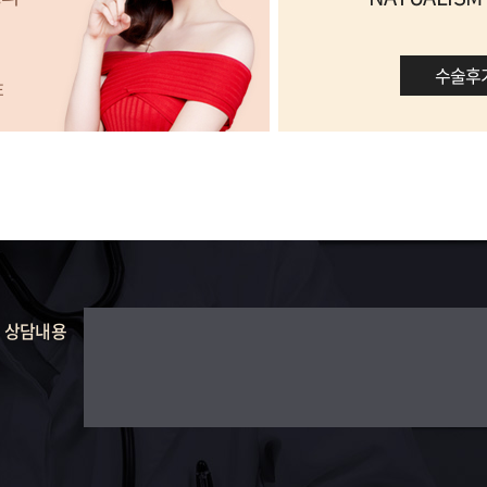
수술후
E
상담내용