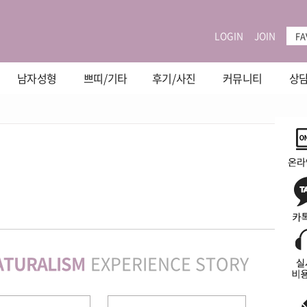
LOGIN
JOIN
FA
남자성형
쁘띠/기타
후기/사진
커뮤니티
상담
ATURALISM
EXPERIENCE STORY