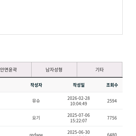
안면윤곽
남자성형
기타
작성자
작성일
조회수
2026-02-28
뮤슈
2594
10:04:49
2025-07-06
요기
7756
15:22:07
2025-06-30
redww
6480