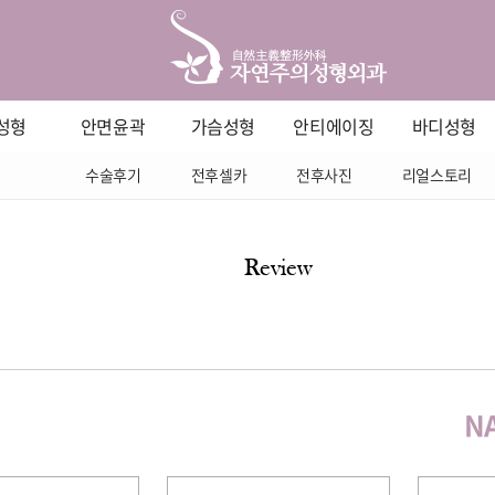
성형
안면윤곽
가슴성형
안티에이징
바디성형
수술후기
전후셀카
전후사진
리얼스토리
Review
N