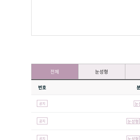
전체
눈성형
번호
눈
공지
눈성형
공지
눈성형
공지