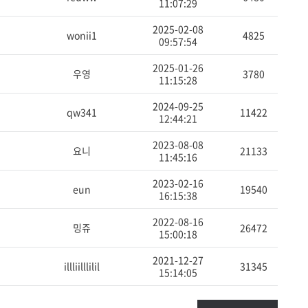
11:07:29
2025-02-08
wonii1
4825
09:57:54
2025-01-26
우영
3780
11:15:28
2024-09-25
qw341
11422
12:44:21
2023-08-08
요니
21133
11:45:16
2023-02-16
eun
19540
16:15:38
2022-08-16
밍쥬
26472
15:00:18
2021-12-27
illliilllilil
31345
15:14:05