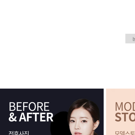
BEFORE
MO
& AFTER
ST
전후사진
모델스토