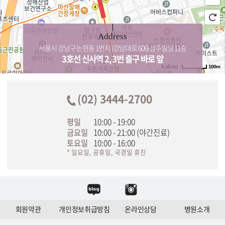
Address
서울시 강남구 논현동 1번지 (강남대로 606) 삼주빌딩 11층
3호선 신사역 2, 3번 출구 바로 앞
100m
(02) 3444-2700
평일
10:00 - 19:00
금요일
10:00 - 21:00 (야간진료)
토요일
10:00 - 16:00
* 일요일, 공휴일, 국경일 휴진
회원약관
개인정보취급방침
온라인상담
병원소개