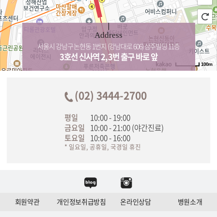
Address
서울시 강남구 논현동 1번지 (강남대로 606) 삼주빌딩 11층
3호선 신사역 2, 3번 출구 바로 앞
100m
(02) 3444-2700
평일
10:00 - 19:00
금요일
10:00 - 21:00 (야간진료)
토요일
10:00 - 16:00
* 일요일, 공휴일, 국경일 휴진
회원약관
개인정보취급방침
온라인상담
병원소개