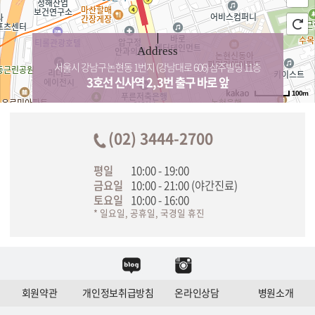
Address
서울시 강남구 논현동 1번지 (강남대로 606) 삼주빌딩 11층
3호선 신사역 2, 3번 출구 바로 앞
100m
(02) 3444-2700
평일
10:00 - 19:00
금요일
10:00 - 21:00 (야간진료)
토요일
10:00 - 16:00
* 일요일, 공휴일, 국경일 휴진
회원약관
개인정보취급방침
온라인상담
병원소개